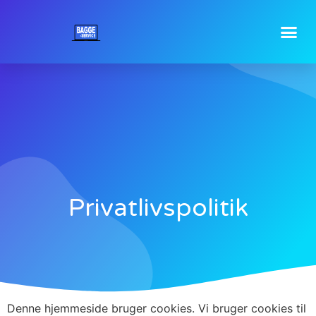
Privatlivspolitik
Denne hjemmeside bruger cookies. Vi bruger cookies til