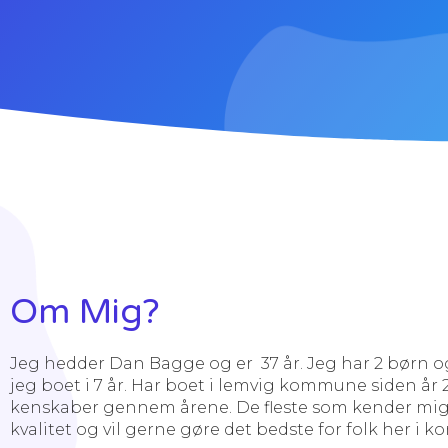
Om Mig?
Jeg hedder Dan Bagge og er 37 år. Jeg har 2 børn og
jeg boet i 7 år. Har boet i lemvig kommune siden år
kenskaber gennem årene. De fleste som kender mig v
kvalitet og vil gerne gøre det bedste for folk her i