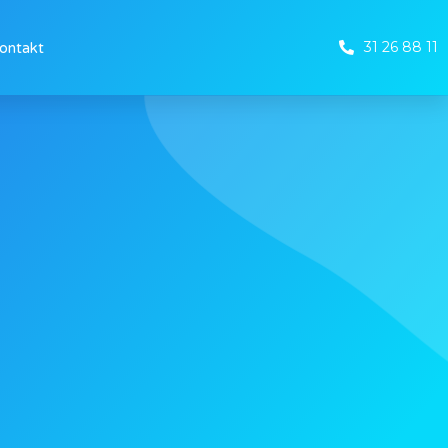
31 26 88 11
ontakt