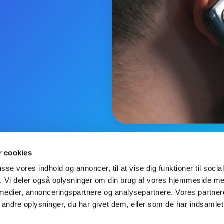
 cookies
passe vores indhold og annoncer, til at vise dig funktioner til soci
fik. Vi deler også oplysninger om din brug af vores hjemmeside m
 medier, annonceringspartnere og analysepartnere. Vores partne
ndre oplysninger, du har givet dem, eller som de har indsamlet 