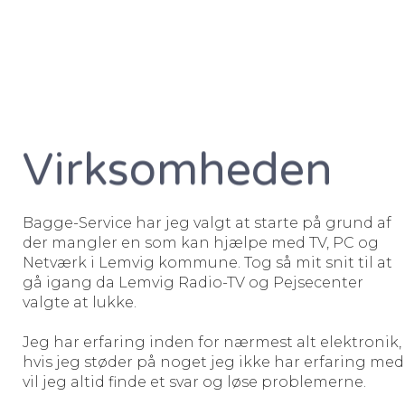
Virksomheden
Bagge-Service har jeg valgt at starte på grund af
der mangler en som kan hjælpe med TV, PC og
Netværk i Lemvig kommune. Tog så mit snit til at
gå igang da Lemvig Radio-TV og Pejsecenter
valgte at lukke.
Jeg har erfaring inden for nærmest alt elektronik,
hvis jeg støder på noget jeg ikke har erfaring med
vil jeg altid finde et svar og løse problemerne.