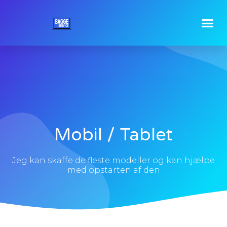
Mobil / Tablet
Jeg kan skaffe de fleste modeller og kan hjælpe
med opstarten af den