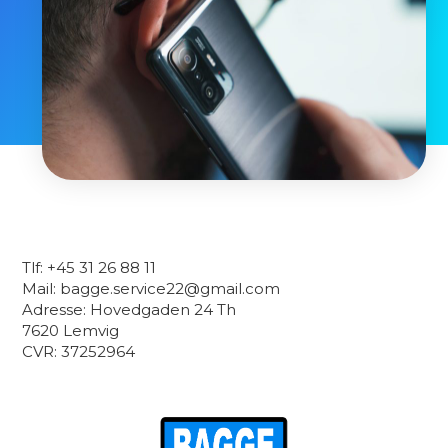
Tlf: +45 31 26 88 11
Mail: bagge.service22@gmail.com
Adresse: Hovedgaden 24 Th
7620 Lemvig
CVR: 37252964