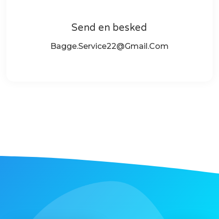
Send en besked
Bagge.service22@gmail.com