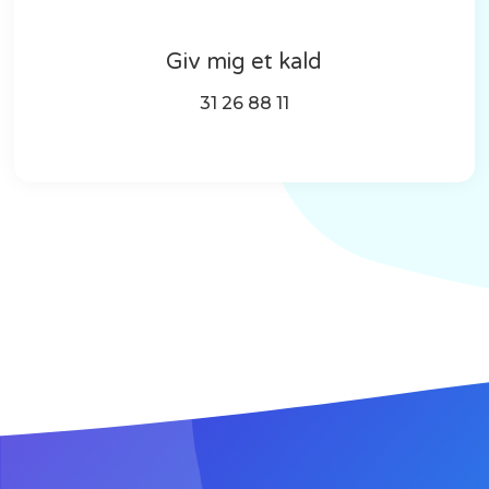
Giv mig et kald
31 26 88 11