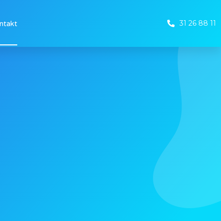
31 26 88 11
ntakt